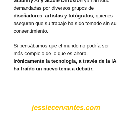
Stability AI y Stable Diffusion
ya han sido
demandadas por diversos grupos de
diseñadores, artistas y fotógrafos
, quienes
aseguran que su trabajo ha sido tomado sin su
consentimiento.
Si pensábamos que el mundo no podría ser
más complejo de lo que es ahora,
irónicamente la tecnología, a través de la IA
ha traído un nuevo tema a debatir.
Consulta más noticias
destacadas en mi sitio oficial
jessiecervantes.com