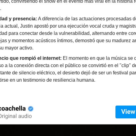
ido, convirtiendo el show en el evento más viral en la historia r
.
dad y presencia:
A diferencia de las actuaciones procesadas d
ia actual, Justin apostó por una ejecución vocal cruda y magistr
dad para conectar desde la vulnerabilidad, alternando entre cor
jas y momentos acústicos íntimos, demostró que su madurez art
su mayor activo.
encio que rompió el internet:
El momento en que la música se 
o a la conexión directa con el público se convirtió en el "clip" de
tante de silencio eléctrico, el desierto dejó de ser un festival pa
irse en un testimonio de resiliencia humana.