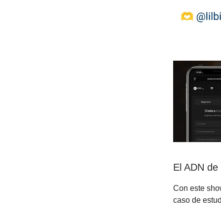
El ADN de 
Con este show
caso de estud