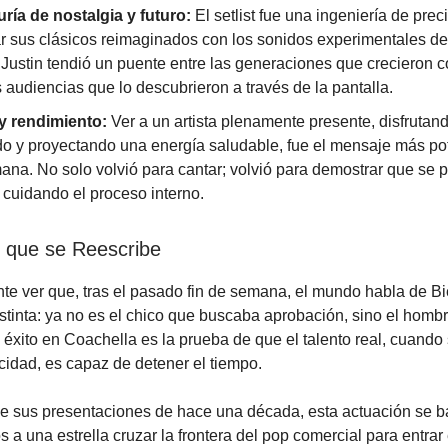
ría de nostalgia y futuro:
El setlist fue una ingeniería de preci
r sus clásicos reimaginados con los sonidos experimentales de
 Justin tendió un puente entre las generaciones que crecieron co
 audiencias que lo descubrieron a través de la pantalla.
y rendimiento:
Ver a un artista plenamente presente, disfrutan
o y proyectando una energía saludable, fue el mensaje más pot
ana. No solo volvió para cantar; volvió para demostrar que se 
r cuidando el proceso interno.
 que se Reescribe
e ver que, tras el pasado fin de semana, el mundo habla de B
stinta: ya no es el chico que buscaba aprobación, sino el hombr
u éxito en Coachella es la prueba de que el talento real, cuand
icidad, es capaz de detener el tiempo.
de sus presentaciones de hace una década, esta actuación se b
s a una estrella cruzar la frontera del pop comercial para entrar 