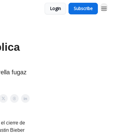
Login
Subscribe
lica
ella fugaz
el cierre de
ustin Bieber