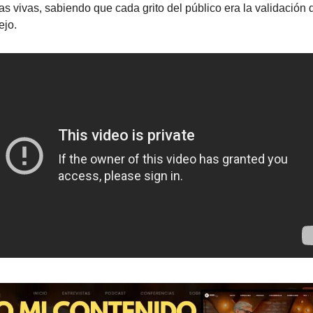
as vivas, sabiendo que cada grito del público era la validación
ejo.