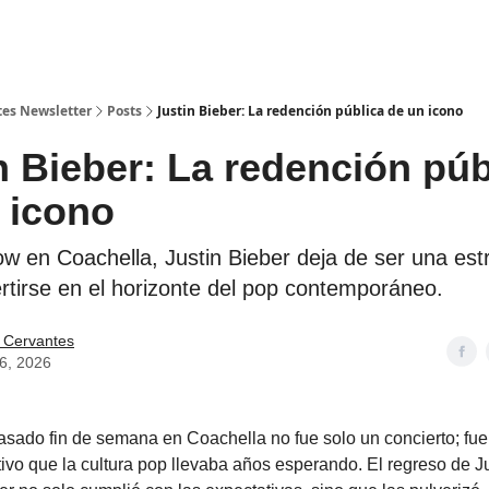
tes Newsletter
Posts
Justin Bieber: La redención pública de un icono
n Bieber: La redención púb
 icono
w en Coachella, Justin Bieber deja de ser una estr
rtirse en el horizonte del pop contemporáneo.
 Cervantes
16, 2026
pasado fin de semana en Coachella no fue solo un concierto; fue 
tivo que la cultura pop llevaba años esperando. El regreso de J