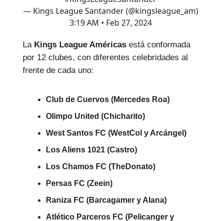
— Kings League Santander (@kingsleague_am)
3:19 AM • Feb 27, 2024
La
Kings League Américas
está conformada
por 12 clubes, con diferentes celebridades al
frente de cada uno:
Club de Cuervos (Mercedes Roa)
Olimpo United (Chicharito)
West Santos FC (WestCol y Arcángel)
Los Aliens 1021 (Castro)
Los Chamos FC (TheDonato)
Persas FC (Zeein)
Raniza FC (Barcagamer y Alana)
Atlético Parceros FC (Pelicanger y