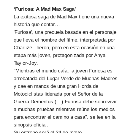
‘Furiosa: A Mad Max Saga’
La exitosa saga de Mad Max tiene una nueva
historia que contar…
'Furiosa', una precuela basada en el personaje
que lleva el nombre del filme, interpretada por
Charlize Theron, pero en esta ocasión en una
etapa más joven, protagonizada por Anya
Taylor-Joy.
"Mientras el mundo caía, la joven Furiosa es
arrebatada del Lugar Verde de Muchas Madres
y cae en manos de una gran Horda de
Motociclistas liderada por el Señor de la
Guerra Dementus (…) Furiosa debe sobrevivir
a muchas pruebas mientras reúne los medios
para encontrar el camino a casa", se lee en la
sinopsis oficial.
Su estreno será el 24 de mayo.