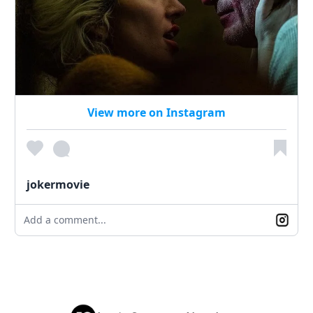
View more on Instagram
jokermovie
Add a comment...