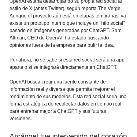
OpenAI estaría desarrollando su propia red social al
estilo de X (antes Twitter), según reporta The Verge.
Aunque el proyecto aún está en etapas tempranas, ya
existe un prototipo interno que incluye un “hilo social”
basado en imágenes generadas por ChatGPT. Sam
Altman, CEO de OpenAI, ha estado buscando
opiniones fuera de la empresa para pulir la idea.
Por ahora, no se sabe si esta red social será una app
aparte o si se integrará directamente en ChatGPT.
OpenAI busca crear una fuente constante de
información real y diversa que permita mejorar el
rendimiento de sus modelos. Esta red social sería una
forma estratégica de recolectar datos en tiempo real
para entrenar mejor a ChatGPT y sus futuras
versiones.
Arcángel fue intervenido del corazón